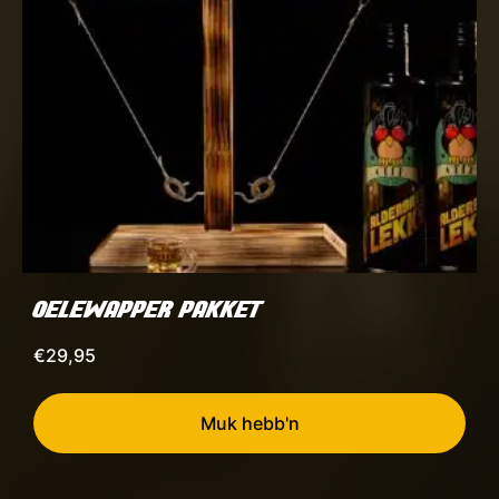
OELEWAPPER PAKKET
€
29,95
Muk hebb'n