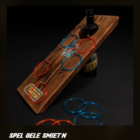
SPEL OELE SMIET’N