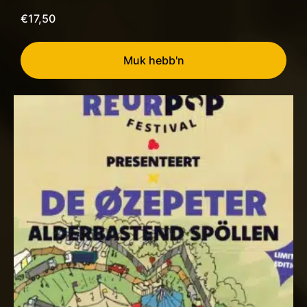
€
17,50
Muk hebb'n