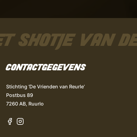
T SHOTJE VAN DE
CONTACTGEGEVENS
Stichting ‘De Vrienden van Reurle’
Postbus 89
7260 AB, Ruurlo