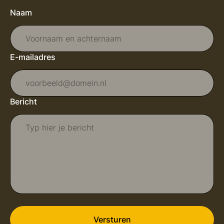
Naam
E-mailadres
Bericht
Versturen