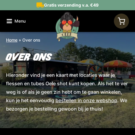
Gratis verzending v.a. €49
Menu
Home
»
Over ons
OVER ONS
Hieronder vind je een kaart met locaties waar je
flessen en tubes Oele shot kunt kopen. Als het te ver
weg is of als je geen zin hebt om te gaan winkelen,
kun je het eenvoudig
bestellen in onze webshop
. We
bezorgen je bestelling gewoon bij je thuis!