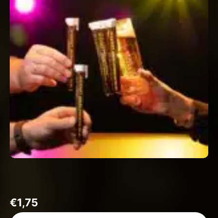
€
1,75
1