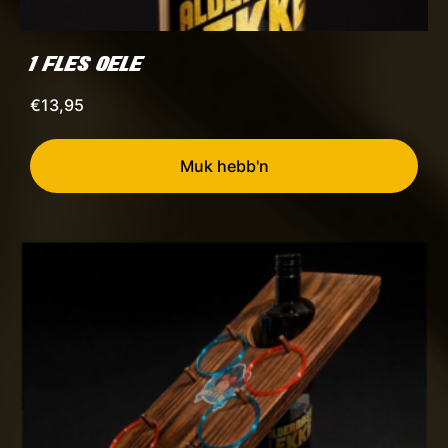
1 FLES OELE
€
13,95
Muk hebb'n