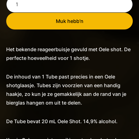
Oele
Tube
aantal
Muk hebb'n
Het bekende reageerbuisje gevuld met Oele shot. De
perfecte hoeveelheid voor 1 shotje.
De inhoud van 1 Tube past precies in een Oele
shotglaasje. Tubes zijn voorzien van een handig
haakje, zo kun je ze gemakkelijk aan de rand van je
bierglas hangen om uit te delen.
De Tube bevat 20 mL Oele Shot. 14,9% alcohol.