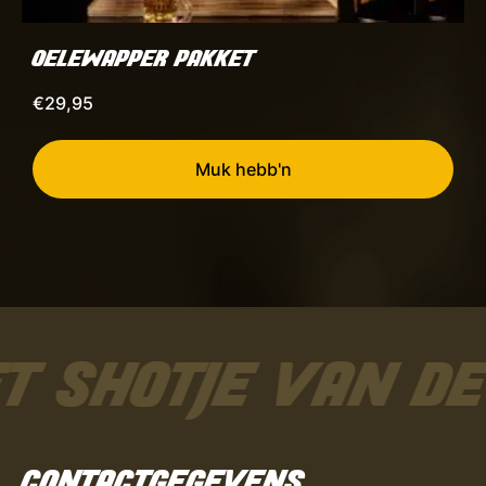
OELEWAPPER PAKKET
€
29,95
Muk hebb'n
T SHOTJE VAN DE
CONTACTGEGEVENS