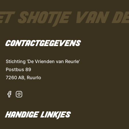
ET SHOTJE VAN D
CONTACTGEGEVENS
Stichting ‘De Vrienden van Reurle’
Postbus 89
7260 AB, Ruurlo
HANDIGE LINKJES