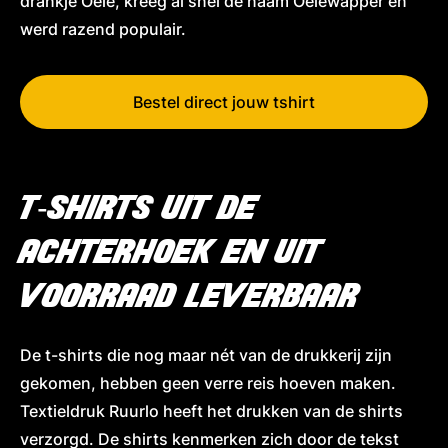
drankje Oele, kreeg al snel de naam Oelewapper en
werd razend populair.
Bestel direct jouw tshirt
T-SHIRTS UIT DE
ACHTERHOEK EN UIT
VOORRAAD LEVERBAAR
De t-shirts die nog maar nét van de drukkerij zijn
gekomen, hebben geen verre reis hoeven maken.
Textieldruk Ruurlo heeft het drukken van de shirts
verzorgd. De shirts kenmerken zich door de tekst